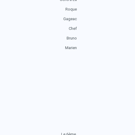
Roque
Gageac
Chef
Bruno
Marien
Le 6ème