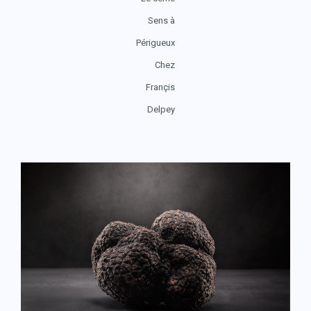
Sens à
Périgueux
Chez
Françis
Delpey