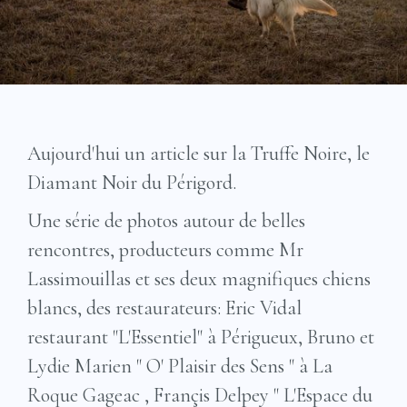
Aujourd'hui un article sur la Truffe Noire, le
Diamant Noir du Périgord.
Une série de photos autour de belles
rencontres, producteurs comme Mr
Lassimouillas et ses deux magnifiques chiens
blancs, des restaurateurs: Eric Vidal
restaurant "L'Essentiel" à Périgueux, Bruno et
Lydie Marien " O' Plaisir des Sens " à La
Roque Gageac , Françis Delpey " L'Espace du