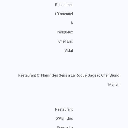
Restaurant
L'Essentiel
à
Périgueux
Chef Eric
Vidal
Restaurant O' Plaisir des Sens à La Roque Gageac Chef Bruno
Marien
Restaurant
O'Plair des
Sens à La